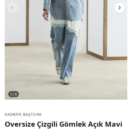
1
/
6
KADRIYE BAŞTÜRK
Oversize Çizgili Gömlek Açık Mavi