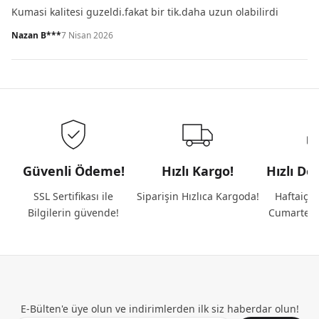
Kumasi kalitesi guzeldi.fakat bir tik.daha uzun olabilirdi
Nazan B***
7 Nisan 2026
Güvenli Ödeme!
Hızlı Kargo!
Hızlı De
SSL Sertifikası ile
Siparişin Hızlıca Kargoda!
Haftaiçi 
Bilgilerin güvende!
Cumartesi
E-Bülten'e üye olun ve indirimlerden ilk siz haberdar olun!