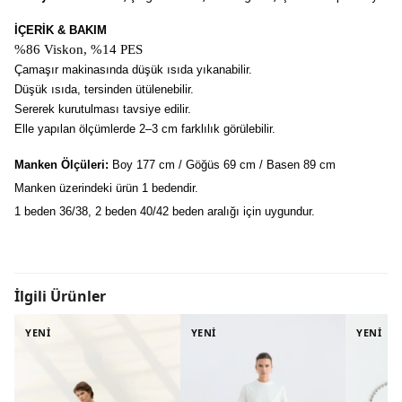
İÇERİK & BAKIM
%86 Viskon, %14 PES
Çamaşır makinasında düşük ısıda yıkanabilir.
Düşük ısıda, tersinden ütülenebilir.
Sererek kurutulması tavsiye edilir.
Elle yapılan ölçümlerde 2–3 cm farklılık görülebilir.
Manken Ölçüleri:
 Boy 177 cm / Göğüs 69 cm / Basen 89 cm
Manken üzerindeki ürün 1 bedendir.
1 beden 36/38, 2 beden 40/42 beden aralığı için uygundur.
İlgili Ürünler
YENİ
YENİ
YENİ