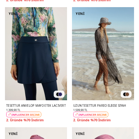
YENİ
YENİ
TESETTÜR ANVELOP MAYO ETEK LACIVERT
UZUN TESETTÜR PAREO ELBISE SIYAH
1.399,90 TL
1.599,90 TL
INFLUENCER SEÇİMİ
INFLUENCER SEÇİMİ
2. Üründe %70 İndirim
2. Üründe %70 İndirim
YENİ
YENİ