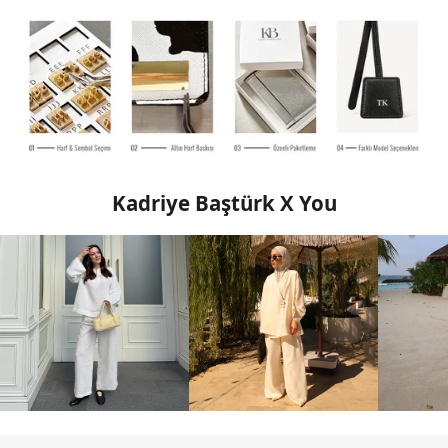
Kadriye Baştürk X You