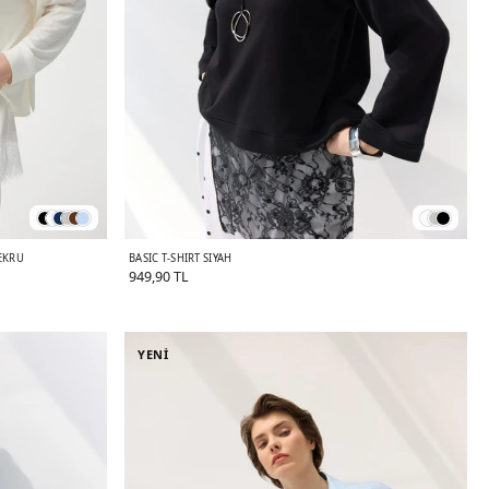
EKRU
BASIC T-SHIRT SIYAH
949,90 TL
YENİ