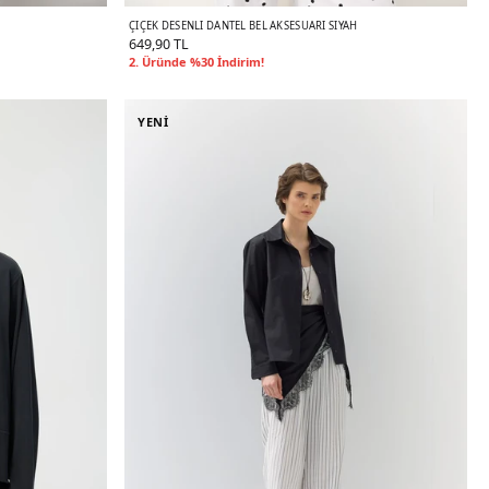
ÇIÇEK DESENLI DANTEL BEL AKSESUARI SIYAH
649,90 TL
2. Üründe %30 İndirim!
YENİ