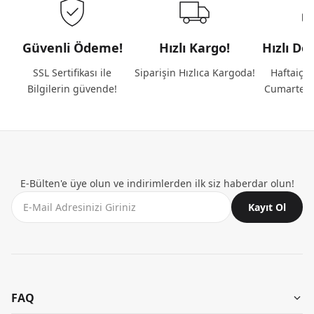
Güvenli Ödeme!
Hızlı Kargo!
Hızlı De
SSL Sertifikası ile
Siparişin Hızlıca Kargoda!
Haftaiçi 
Bilgilerin güvende!
Cumartesi
E-Bülten'e üye olun ve indirimlerden ilk siz haberdar olun!
Kayıt Ol
FAQ