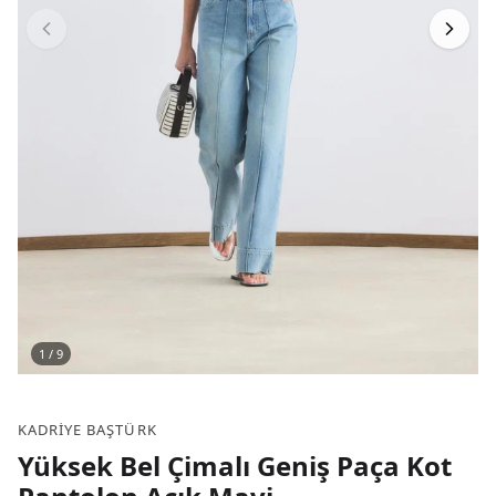
1
/
9
KADRIYE BAŞTÜRK
Yüksek Bel Çimalı Geniş Paça Kot