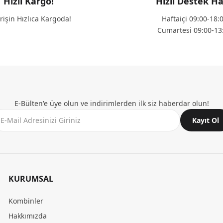
Hızlı Kargo!
Hızlı Destek Ha
rişin Hızlıca Kargoda!
Haftaiçi 09:00-18:
Cumartesi 09:00-13
E-Bülten'e üye olun ve indirimlerden ilk siz haberdar olun!
Kayıt Ol
KURUMSAL
Kombinler
Hakkımızda