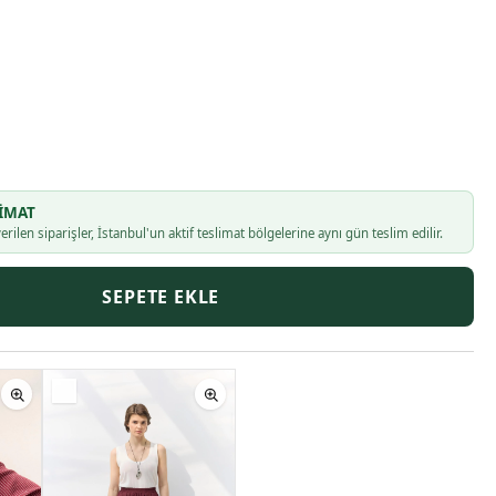
IMAT
erilen siparişler, İstanbul'un aktif teslimat bölgelerine aynı gün teslim edilir.
SEPETE EKLE