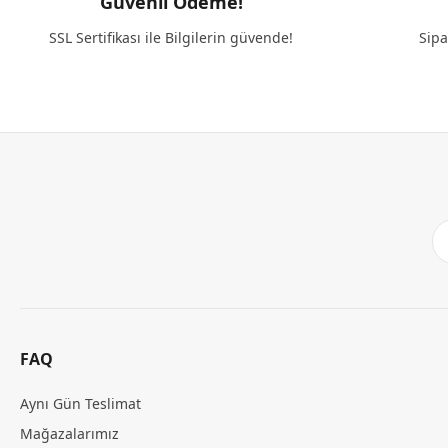
Güvenli Ödeme!
SSL Sertifikası ile Bilgilerin güvende!
Sipa
FAQ
Aynı Gün Teslimat
Mağazalarımız