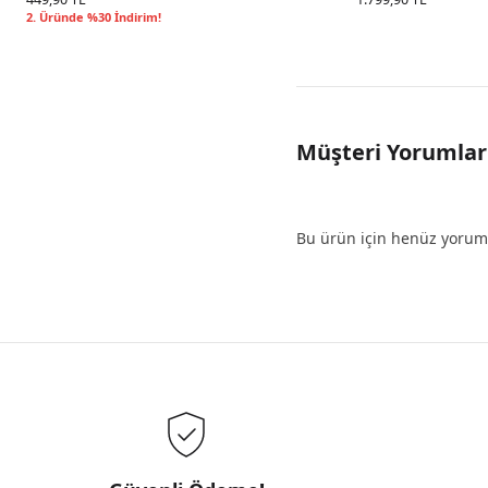
2. Üründe %30 İndirim!
Müşteri Yorumlar
Bu ürün için henüz yorum 