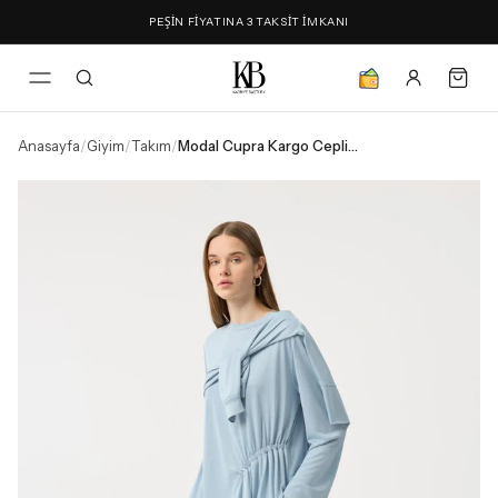
PEŞİN FİYATINA 3 TAKSİT İMKANI
Anasayfa
/
Giyim
/
Takım
/
Modal Cupra Kargo Cepli Takım Açık Mavi