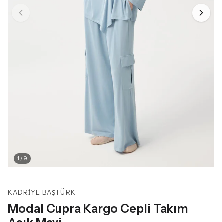
1
/
9
KADRIYE BAŞTÜRK
Modal Cupra Kargo Cepli Takım