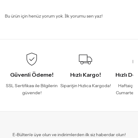
Bu ürün için henüz yorum yok. İlk yorumu sen yaz!
Güvenli Ödeme!
Hızlı Kargo!
Hızlı De
SSL Sertifikası ile Bilgilerin
Siparişin Hızlıca Kargoda!
Haftaiçi 
güvende!
Cumartesi
E-Bülten'e üye olun ve indirimlerden ilk siz haberdar olun!