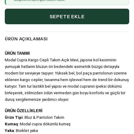
SEPETE EKLE
ÜRÜN AÇIKLAMASI
ÜRÜN TANIMI
Modal Cupra Kargo Cepli Takım Açık Mavi, japone kol kesiminin 
yumuşak hatlarını bluzun ön bedendeki asimetrik büzgü detayıyla 
modern bir seviyeye taşıyor. Yüksek bel, bol paça pantolonun üzerine 
eklenen kargo cepler, tasarıma hem işlevsel hem de trend bir dokunuş 
katıyor. Tam tur lastikli bel yapısı ve modal cupranın ipeksi dökümü 
birleşerek, stilinizden ödün vermeden gün boyu konforlu ve güçlü bir 
duruş sergilemenize yardımcı oluyor.
ÜRÜN ÖZELLİKLERİ
Ürün Tipi
: Bluz & Pantolon Takım
Kumaş
: Modal cupra dökümlü kumaş
Yaka
: Bisiklet yaka