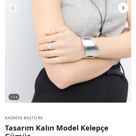
1
/
4
KADRIYE BAŞTÜRK
Tasarım Kalın Model Kelepçe