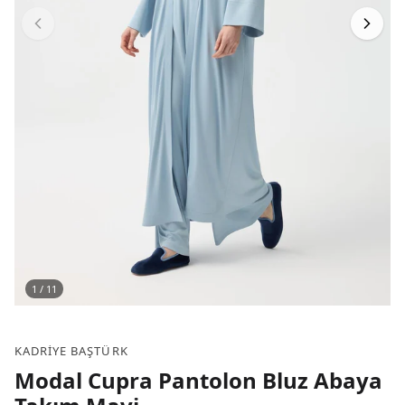
1
/
11
KADRIYE BAŞTÜRK
Modal Cupra Pantolon Bluz Abaya