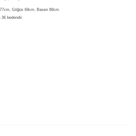
 177cm, Göğüs 69cm, Basen 89cm.
 36 bedendir.