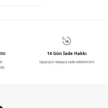
14
ttı
14 Gün İade Hakkı
00
Siparişini kolayca iade edebilirsin!
:00