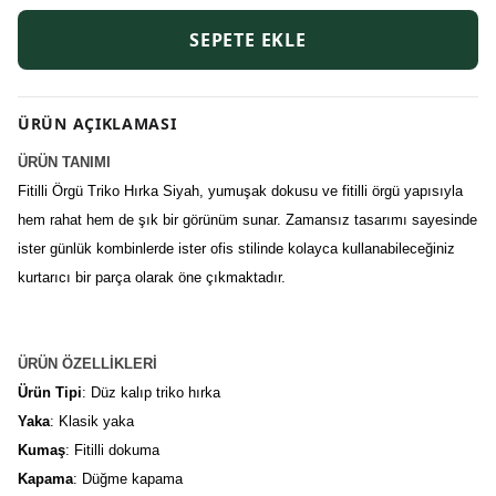
SEPETE EKLE
ÜRÜN AÇIKLAMASI
ÜRÜN TANIMI
Fitilli Örgü Triko Hırka Siyah, yumuşak dokusu ve fitilli örgü yapısıyla
hem rahat hem de şık bir görünüm sunar. Zamansız tasarımı sayesinde
ister günlük kombinlerde ister ofis stilinde kolayca kullanabileceğiniz
kurtarıcı bir parça olarak öne çıkmaktadır.
ÜRÜN ÖZELLİKLERİ
Ürün Tipi
: Düz kalıp triko hırka
Yaka
: Klasik yaka
Kumaş
: Fitilli dokuma
Kapama
: Düğme kapama