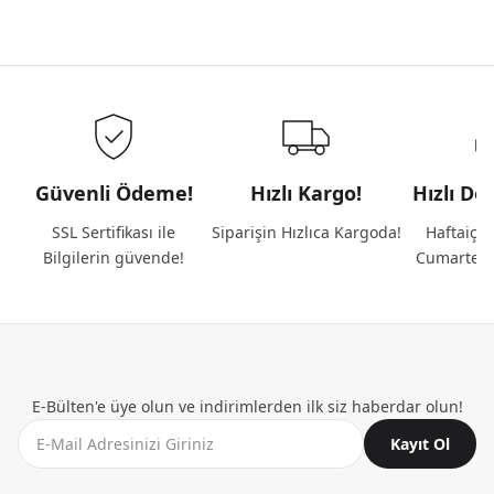
Güvenli Ödeme!
Hızlı Kargo!
Hızlı De
SSL Sertifikası ile
Siparişin Hızlıca Kargoda!
Haftaiçi 
Bilgilerin güvende!
Cumartesi
E-Bülten'e üye olun ve indirimlerden ilk siz haberdar olun!
Kayıt Ol