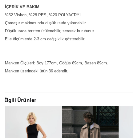
İÇERİK VE BAKIM
%52 Viskon,
%28 PES, %20 POLYACRYL.
Çamaşır makinasında düşük ısıda yıkanabilir.
Düşük ısıda tersten ütülenebilir, sererek kurutunuz.
Elle ölçümlerde 2-3 cm değişiklik gösterebilir.
Manken Ölçüleri: Boy 177cm, Göğüs 69cm, Basen 89cm.
Manken üzerindeki ürün 36 edendir.
İlgili Ürünler