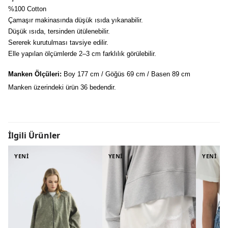
%100 Cotton
Çamaşır makinasında düşük ısıda yıkanabilir.
Düşük ısıda, tersinden ütülenebilir.
Sererek kurutulması tavsiye edilir.
Elle yapılan ölçümlerde 2–3 cm farklılık görülebilir.
Manken Ölçüleri:
 Boy 177 cm / Göğüs 69 cm / Basen 89 cm
Manken üzerindeki ürün 36 bedendir.
İlgili Ürünler
YENİ
YENİ
YENİ