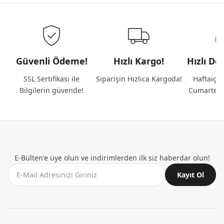
Güvenli Ödeme!
Hızlı Kargo!
Hızlı De
SSL Sertifikası ile
Siparişin Hızlıca Kargoda!
Haftaiçi 
Bilgilerin güvende!
Cumartesi
E-Bülten'e üye olun ve indirimlerden ilk siz haberdar olun!
Kayıt Ol