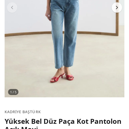
1
/
5
KADRIYE BAŞTÜRK
Yüksek Bel Düz Paça Kot Pantolon