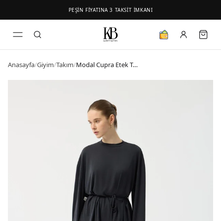
PEŞİN FİYATINA 3 TAKSİT İMKANI
Anasayfa
/
Giyim
/
Takım
/
Modal Cupra Etek Takım Siyah