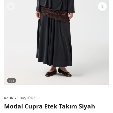
1
/
5
KADRIYE BAŞTÜRK
Modal Cupra Etek Takım Siyah