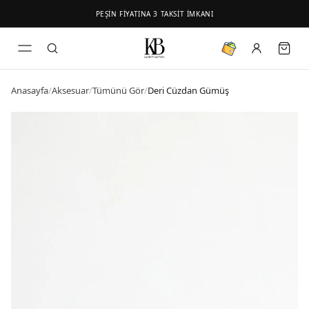
PEŞİN FİYATINA 3 TAKSİT İMKANI
Anasayfa
/
Aksesuar
/
Tümünü Gör
/
Deri Cüzdan Gümüş