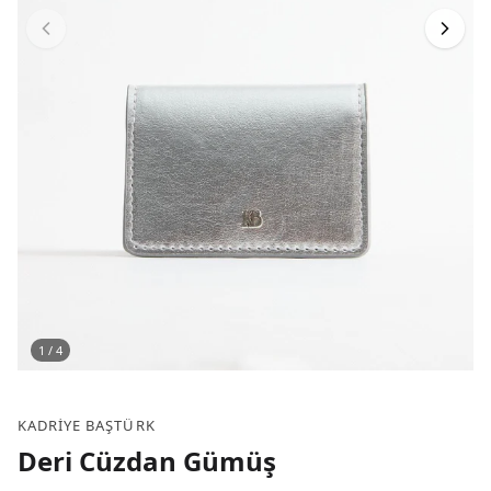
1
/
4
KADRIYE BAŞTÜRK
Deri Cüzdan Gümüş