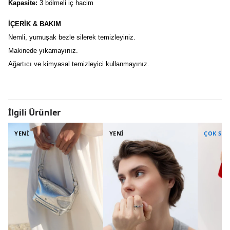
Kapasite:
3 bölmeli iç hacim
İÇERİK & BAKIM
Nemli, yumuşak bezle silerek temizleyiniz.
Makinede yıkamayınız.
Ağartıcı ve kimyasal temizleyici kullanmayınız.
İlgili Ürünler
YENİ
YENİ
ÇOK SA