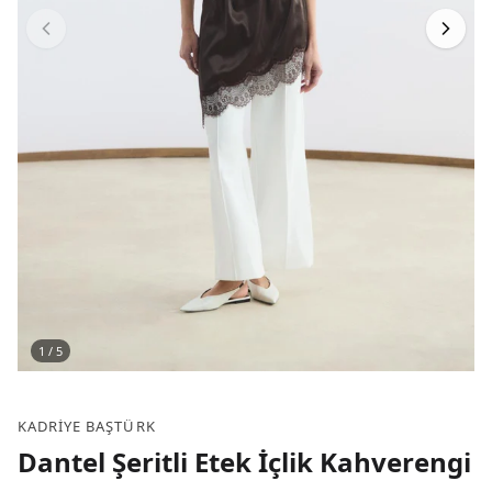
1
/
5
KADRIYE BAŞTÜRK
Dantel Şeritli Etek İçlik Kahverengi