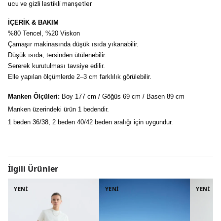
ucu ve gizli lastikli manşetler
İÇERİK & BAKIM
%80 Tencel, %20 Viskon
Çamaşır makinasında düşük ısıda yıkanabilir.
Düşük ısıda, tersinden ütülenebilir.
Sererek kurutulması tavsiye edilir.
Elle yapılan ölçümlerde 2–3 cm farklılık görülebilir.
Manken Ölçüleri:
 Boy 177 cm / Göğüs 69 cm / Basen 89 cm
Manken üzerindeki ürün 1 bedendir.
1 beden 36/38, 2 beden 40/42 beden aralığı için uygundur.
İlgili Ürünler
YENİ
YENİ
YENİ