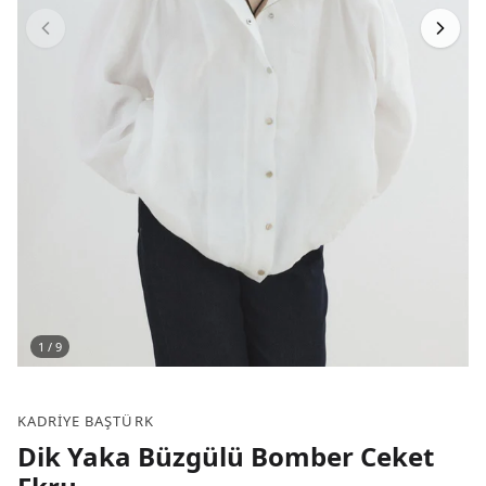
1
/
9
KADRIYE BAŞTÜRK
Dik Yaka Büzgülü Bomber Ceket