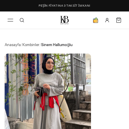
PEŞİN FİYATINA 3 TAKSİT İMKANI
Anasayfa
/
Kombinler
/
Sinem Hallumoğlu