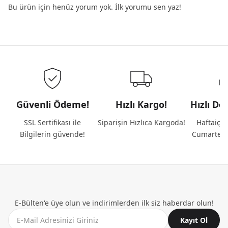
Bu ürün için henüz yorum yok. İlk yorumu sen yaz!
Güvenli Ödeme!
Hızlı Kargo!
Hızlı De
SSL Sertifikası ile
Siparişin Hızlıca Kargoda!
Haftaiçi 
Bilgilerin güvende!
Cumartesi
E-Bülten'e üye olun ve indirimlerden ilk siz haberdar olun!
Kayıt Ol