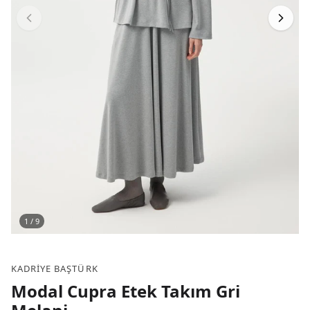
1
/
9
KADRIYE BAŞTÜRK
Modal Cupra Etek Takım Gri