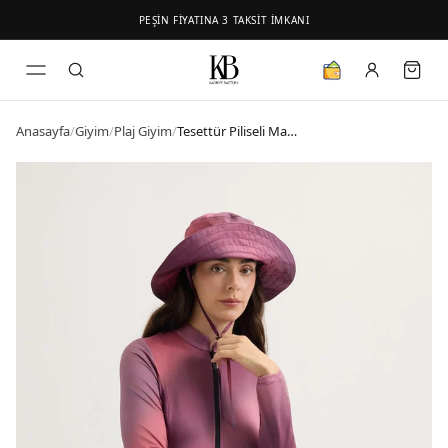
PEŞİN FİYATINA 3 TAKSİT İMKANI
Anasayfa
/
Giyim
/
Plaj Giyim
/
Tesettür Piliseli Mayo Etek Siyah