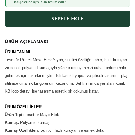
bölgelerine aynı gün teslim edilir.
SEPETE EKLE
ÜRÜN AÇIKLAMASI
ÜRÜN TANIMI
Tesettür Piliseli Mayo Etek Siyah, su itici özelliğe sahip, hızlı kuruyan
ve esnek polyamid kumaşıyla yüzme deneyiminizi daha konforlu hale
getirmek için tasarlanmıştır. Beli lastikli yapısı ve piliseli tasarımı, plaj
stilinize dinamik bir görünüm kazandırır. Bel kısmında yer alan ikonik
KB logo detayı ise tasarıma estetik bir dokunuş katar.
ÜRÜN ÖZELLİKLERİ
Ürün Tipi:
Tesettür Mayo Etek
Kumaş:
Polyamid kumaş
Kumaş Özellikleri:
Su itici, hızlı kuruyan ve esnek doku