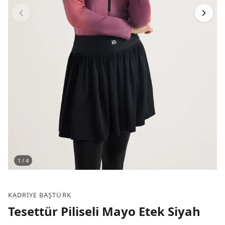
1
/
4
KADRIYE BAŞTÜRK
Tesettür Piliseli Mayo Etek Siyah