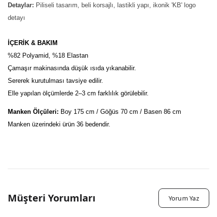
Detaylar:
Piliseli tasarım, beli korsajlı, lastikli yapı, ikonik 'KB' logo
detayı
İÇERİK & BAKIM
%82 Polyamid, %18 Elastan
Çamaşır makinasında düşük ısıda yıkanabilir.
Sererek kurutulması tavsiye edilir.
Elle yapılan ölçümlerde 2–3 cm farklılık görülebilir.
Manken Ölçüleri:
 Boy 175 cm / Göğüs 70 cm / Basen 86 cm
Manken üzerindeki ürün 36 bedendir.
Müşteri Yorumları
Yorum Yaz