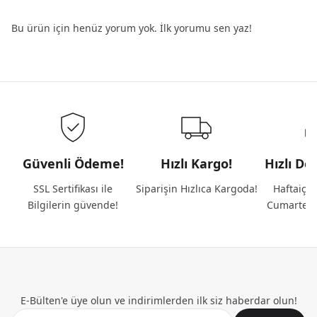
Bu ürün için henüz yorum yok. İlk yorumu sen yaz!
Güvenli Ödeme!
Hızlı Kargo!
Hızlı De
SSL Sertifikası ile
Siparişin Hızlıca Kargoda!
Haftaiçi 
Bilgilerin güvende!
Cumartesi
E-Bülten'e üye olun ve indirimlerden ilk siz haberdar olun!