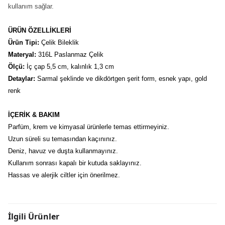
kullanım sağlar.
ÜRÜN ÖZELLİKLERİ
Ürün Tipi:
 Çelik Bileklik
Materyal: 
316L Paslanmaz Çelik
Ölçü:
 İç çap 5,5 cm, kalınlık 1,3 cm
Detaylar:
 Sarmal şeklinde ve dikdörtgen şerit form, esnek yapı, gold 
renk
İÇERİK & BAKIM
Parfüm, krem ve kimyasal ürünlerle temas ettirmeyiniz.
Uzun süreli su temasından kaçınınız.
Deniz, havuz ve duşta kullanmayınız.
Kullanım sonrası kapalı bir kutuda saklayınız.
Hassas ve alerjik ciltler için önerilmez.
İlgili Ürünler