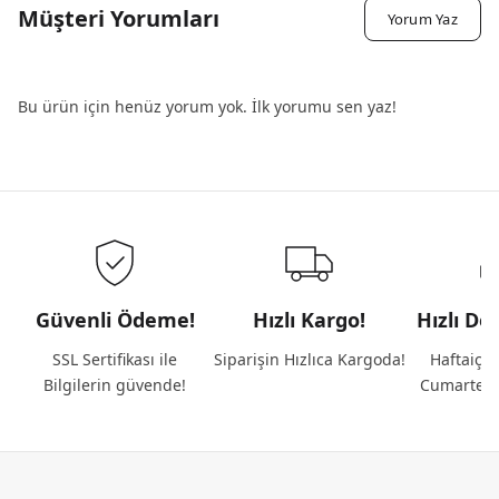
Müşteri Yorumları
Yorum Yaz
Bu ürün için henüz yorum yok. İlk yorumu sen yaz!
Güvenli Ödeme!
Hızlı Kargo!
Hızlı De
SSL Sertifikası ile
Siparişin Hızlıca Kargoda!
Haftaiçi 
Bilgilerin güvende!
Cumartesi