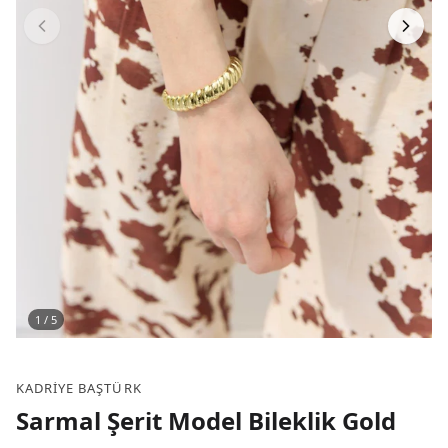
1
/
5
KADRIYE BAŞTÜRK
Sarmal Şerit Model Bileklik Gold