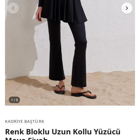
1
/
8
KADRIYE BAŞTÜRK
Renk Bloklu Uzun Kollu Yüzücü