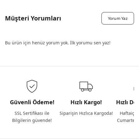
Müşteri Yorumları
Yorum Yaz
Bu ürün için henüz yorum yok. İlk yorumu sen yaz!
Güvenli Ödeme!
Hızlı Kargo!
Hızlı De
SSL Sertifikası ile
Siparişin Hızlıca Kargoda!
Haftaiçi 
Bilgilerin güvende!
Cumartesi