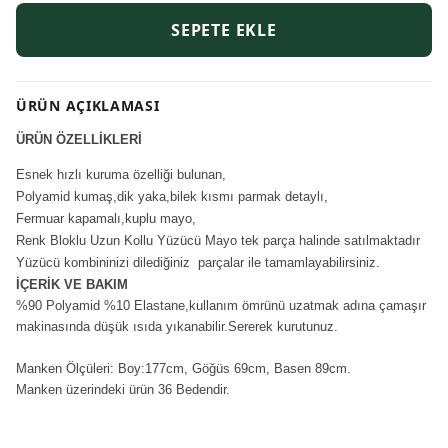
SEPETE EKLE
ÜRÜN AÇIKLAMASI
ÜRÜN ÖZELLİKLERİ
Esnek hızlı kuruma özelliği bulunan,
Polyamid kumaş,dik yaka,bilek kısmı parmak detaylı,
Fermuar kapamalı,kuplu mayo,
Renk Bloklu Uzun Kollu Yüzücü Mayo tek parça halinde satılmaktadır
Yüzücü kombininizi dilediğiniz parçalar ile tamamlayabilirsiniz.
İÇERİK VE BAKIM
%90 Polyamid %10 Elastane,kullanım ömrünü uzatmak adına çamaşır
makinasında düşük ısıda yıkanabilir.Sererek kurutunuz.
Manken Ölçüleri: Boy:177cm, Göğüs 69cm, Basen 89cm.
Manken üzerindeki ürün 36 Bedendir.