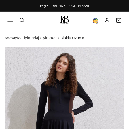
PEŞİN FİYATINA 3 TAKSİT İMKANI
Anasayfa
/
Giyim
/
Plaj Giyim
/
Renk Bloklu Uzun Kollu Yüzücü Mayo Siyah