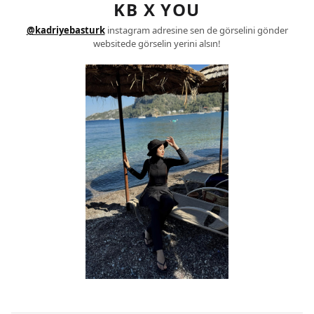
KB X YOU
@kadriyebasturk
instagram adresine sen de görselini gönder
websitede görselin yerini alsın!