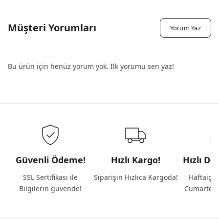
Müşteri Yorumları
Yorum Yaz
Bu ürün için henüz yorum yok. İlk yorumu sen yaz!
Güvenli Ödeme!
Hızlı Kargo!
Hızlı De
SSL Sertifikası ile
Siparişin Hızlıca Kargoda!
Haftaiçi 
Bilgilerin güvende!
Cumartesi