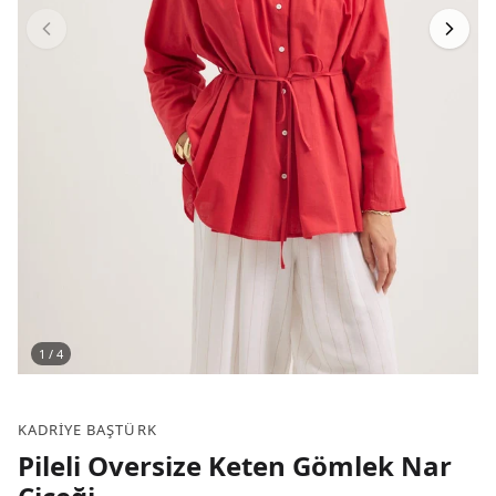
1
/
4
KADRIYE BAŞTÜRK
Pileli Oversize Keten Gömlek Nar