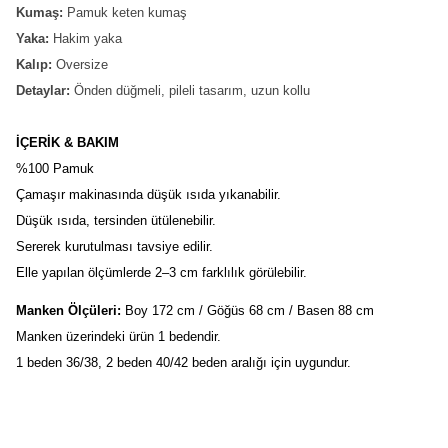
Kumaş:
Pamuk keten kumaş
Yaka:
Hakim yaka
Kalıp:
Oversize
Detaylar:
Önden düğmeli, pileli tasarım, uzun kollu
İÇERİK & BAKIM
%100 Pamuk
Çamaşır makinasında düşük ısıda yıkanabilir.
Düşük ısıda, tersinden ütülenebilir.
Sererek kurutulması tavsiye edilir.
Elle yapılan ölçümlerde 2–3 cm farklılık görülebilir.
Manken Ölçüleri:
 Boy 172 cm / Göğüs 68 cm / Basen 88 cm
Manken üzerindeki ürün 1 bedendir.
1 beden 36/38, 2 beden 40/42 beden aralığı için uygundur.