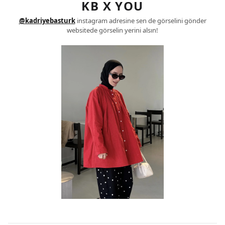
KB X YOU
@kadriyebasturk
instagram adresine sen de görselini gönder
websitede görselin yerini alsın!