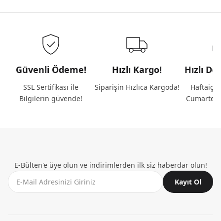
Güvenli Ödeme!
Hızlı Kargo!
Hızlı De
SSL Sertifikası ile
Siparişin Hızlıca Kargoda!
Haftaiçi 
Bilgilerin güvende!
Cumartesi
E-Bülten'e üye olun ve indirimlerden ilk siz haberdar olun!
Kayıt Ol