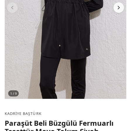
1
/
9
KADRIYE BAŞTÜRK
Paraşüt Beli Büzgülü Fermuarlı