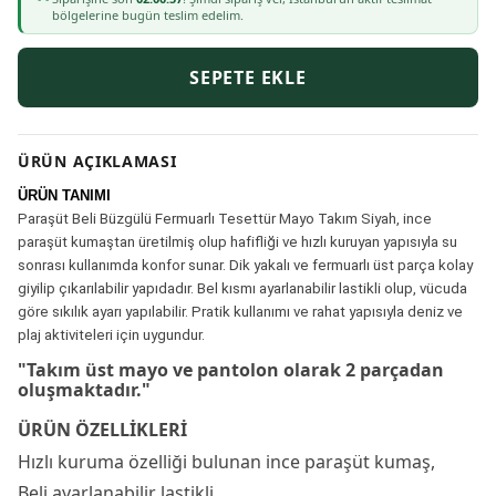
bölgelerine bugün teslim edelim.
SEPETE EKLE
ÜRÜN AÇIKLAMASI
ÜRÜN TANIMI
Paraşüt Beli Büzgülü Fermuarlı Tesettür Mayo Takım Siyah, ince
paraşüt kumaştan üretilmiş olup hafifliği ve hızlı kuruyan yapısıyla su
sonrası kullanımda konfor sunar. Dik yakalı ve fermuarlı üst parça kolay
giyilip çıkarılabilir yapıdadır. Bel kısmı ayarlanabilir lastikli olup, vücuda
göre sıkılık ayarı yapılabilir. Pratik kullanımı ve rahat yapısıyla deniz ve
plaj aktiviteleri için uygundur.
"Takım üst mayo ve pantolon olarak 2 parçadan
oluşmaktadır."
ÜRÜN ÖZELLİKLERİ
Hızlı kuruma özelliği bulunan ince paraşüt kumaş,
Beli ayarlanabilir lastikli,