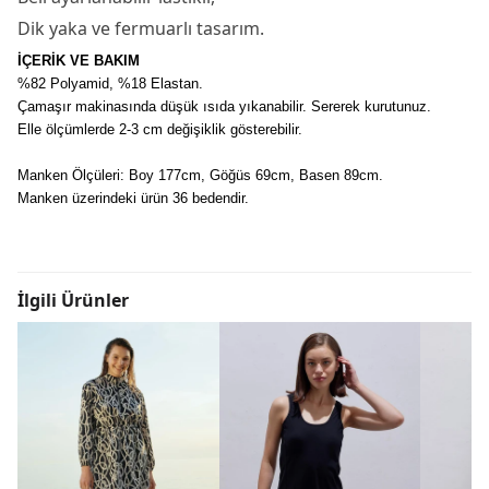
Dik yaka ve fermuarlı tasarım.
İÇERİK VE BAKIM
%82 Polyamid, %18 Elastan.
Çamaşır makinasında düşük ısıda yıkanabilir. Sererek kurutunuz.
Elle ölçümlerde 2-3 cm değişiklik gösterebilir.
Manken Ölçüleri: Boy 177cm, Göğüs 69cm, Basen 89cm.
Manken üzerindeki ürün 36 bedendir.
İlgili Ürünler