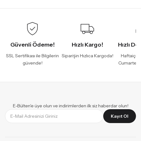
Güvenli Ödeme!
Hızlı Kargo!
Hızlı De
SSL Sertifikası ile Bilgilerin
Siparişin Hızlıca Kargoda!
Haftaiçi 
güvende!
Cumartesi
E-Bülten'e üye olun ve indirimlerden ilk siz haberdar olun!
Kayıt Ol