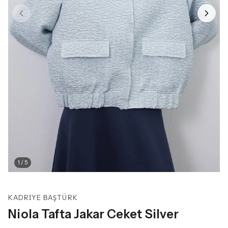
1
/
5
KADRIYE BAŞTÜRK
Niola Tafta Jakar Ceket Silver