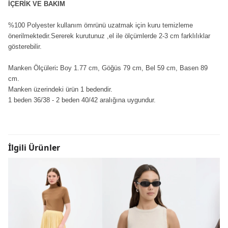
İÇERİK VE BAKIM
%100 Polyester kullanım ömrünü uzatmak için kuru temizleme
önerilmektedir.Sererek kurutunuz ,el ile ölçümlerde 2-3 cm farklılıklar
gösterebilir.
Manken Ölçüleri
:
Boy 1.77 cm, Göğüs 79 cm, Bel 59 cm, Basen 89
cm.
Manken üzerindeki ürün 1 bedendir.
1 beden 36/38 - 2 beden 40/42 aralığına uygundur.
İlgili Ürünler