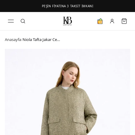
PEŞİN FİYATINA 3 TAKSİT İMKANI
Anasayfa
/
Niola Tafta Jakar Ceket Gold