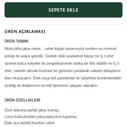
SEPETE EKLE
ÜRÜN AÇIKLAMASI
ÜRÜN TANIMI
Niola tafta jakar ceket , rahat kalıplı tasarımıyla modern ve minimal
şıklığı bir araya getirdik. Günlük stile uyarlarken beyaz bir iç t-shirt
üzerine bolca kolyeler ile zenginleştirmek harika bir fikir olabilir ve İç t-
shirt, ceketin altında kontrast bir görünüm yaratarak ceketin detaylarını
öne cıkaracaktır. Etek veya bol pantolonlar ile rahatlıkla kombinlenebilir
özelliği ile dolabınızın en kilit benzersiz parçası olacaktır.
ÜRÜN ÖZELLİKLERİ
Özel dokuma parlak jakar kumaş,
Uzun kollu,bisiklet yaka,cepli,cıtcıt kapama,
Etek ucu lastikli,bomber ceket