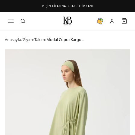
PEŞİN FİYATINA 3 TAKSİT İMKANI
Anasayfa
/
Giyim
/
Takım
/
Modal Cupra Kargo Cepli Takım Yeşil