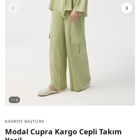
1
/
8
KADRIYE BAŞTÜRK
Modal Cupra Kargo Cepli Takım