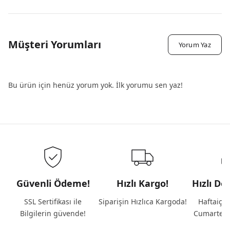
Müşteri Yorumları
Yorum Yaz
Bu ürün için henüz yorum yok. İlk yorumu sen yaz!
Güvenli Ödeme!
Hızlı Kargo!
Hızlı De
SSL Sertifikası ile
Siparişin Hızlıca Kargoda!
Haftaiçi 
Bilgilerin güvende!
Cumartesi