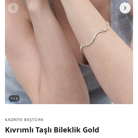
1
/
3
KADRIYE BAŞTÜRK
Kıvrımlı Taşlı Bileklik Gold