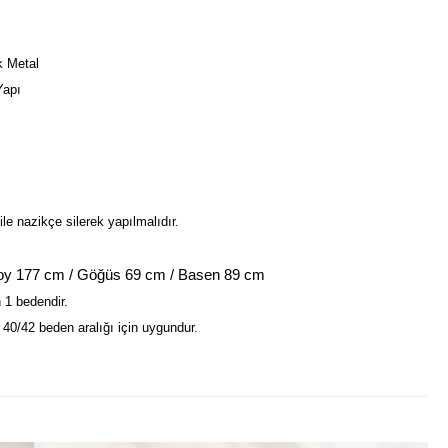
k Metal
Yapı
.
ile nazikçe silerek yapılmalıdır.
oy 177 cm / Göğüs 69 cm / Basen 89 cm
 1 bedendir.
40/42 beden aralığı için uygundur.