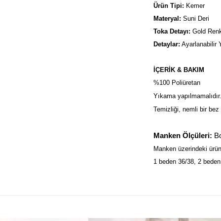
Ürün Tipi: 
Kemer
Materyal: 
Suni Deri
Toka Detayı:
 Gold Ren
Detaylar:
 Ayarlanabilir 
İÇERİK & BAKIM
%100 Poliüretan
Yıkama yapılmamalıdır
Temizliği, nemli bir bez 
Manken Ölçüleri:
 B
Manken üzerindeki ürün
1 beden 36/38, 2 beden 