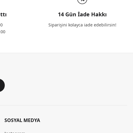
ttı
14 Gün İade Hakkı
00
Siparişini kolayca iade edebilirsin!
:00
SOSYAL MEDYA