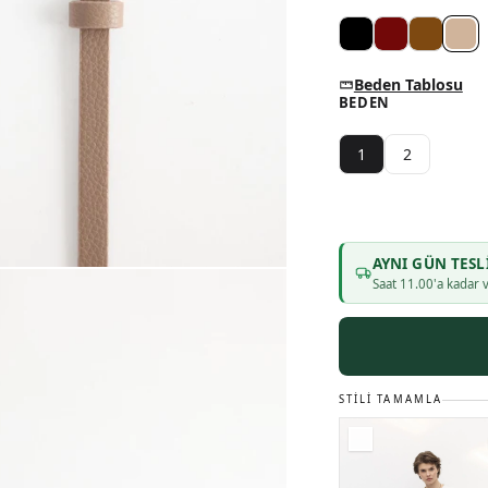
Beden Tablosu
BEDEN
1
2
AYNI GÜN TESL
Saat
11
.00'a kadar v
STILI TAMAMLA