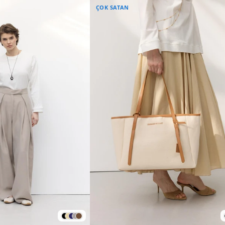
ÇOK SATAN