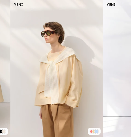
YENİ
YENİ