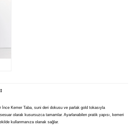
42
I
ir İnce Kemer Taba, suni deri dokusu ve parlak gold tokasıyla 
aksesuar olarak kusursuzca tamamlar. Ayarlanabilen pratik yapısı, kemeri 
ekilde kullanmanıza olanak sağlar.