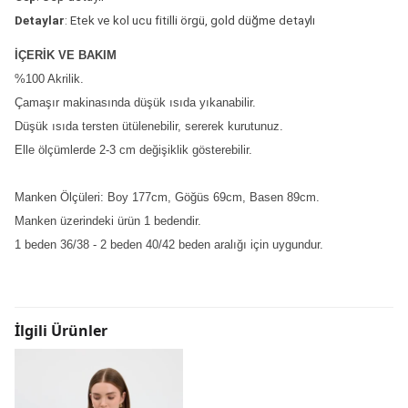
Detaylar
: Etek ve kol ucu fitilli örgü, gold düğme detaylı
İÇERİK VE BAKIM
%100 Akrilik.
Çamaşır makinasında düşük ısıda yıkanabilir.
Düşük ısıda tersten ütülenebilir, sererek kurutunuz.
Elle ölçümlerde 2-3 cm değişiklik gösterebilir.
Manken Ölçüleri: Boy 177cm, Göğüs 69cm, Basen 89cm.
Manken üzerindeki ürün 1 bedendir.
1 beden 36/38 - 2 beden 40/42 beden aralığı için uygundur.
İlgili Ürünler