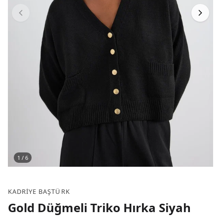
1
/
6
KADRIYE BAŞTÜRK
Gold Düğmeli Triko Hırka Siyah