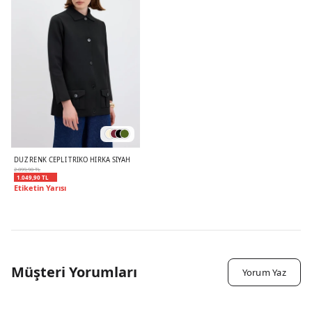
DÜZ RENK CEPLI TRIKO HIRKA SIYAH
2.099,90 TL
1.049,90 TL
Etiketin Yarısı
Müşteri Yorumları
Yorum Yaz