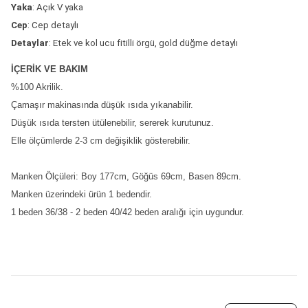
Yaka
: Açık V yaka
Cep
: Cep detaylı
Detaylar
: Etek ve kol ucu fitilli örgü, gold düğme detaylı
İÇERİK VE BAKIM
%100 Akrilik.
Çamaşır makinasında düşük ısıda yıkanabilir.
Düşük ısıda tersten ütülenebilir, sererek kurutunuz.
Elle ölçümlerde 2-3 cm değişiklik gösterebilir.
Manken Ölçüleri: Boy 177cm, Göğüs 69cm, Basen 89cm.
Manken üzerindeki ürün 1 bedendir.
1 beden 36/38 - 2 beden 40/42 beden aralığı için uygundur.