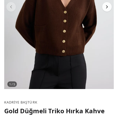
1
/
5
KADRIYE BAŞTÜRK
Gold Düğmeli Triko Hırka Kahve