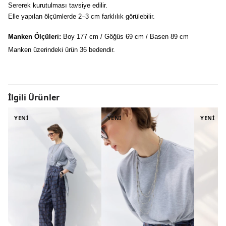
Sererek kurutulması tavsiye edilir.
Elle yapılan ölçümlerde 2–3 cm farklılık görülebilir.
Manken Ölçüleri:
 Boy 177 cm / Göğüs 69 cm / Basen 89 cm
Manken üzerindeki ürün 36 bedendir.
İlgili Ürünler
YENİ
YENİ
YENİ