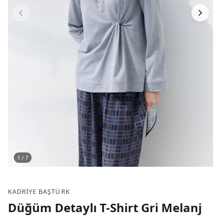
1
/
7
KADRIYE BAŞTÜRK
Düğüm Detaylı T-Shirt Gri Melanj