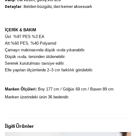
Detaylar:
 Belden büzgülü, deri kemer aksesuarlı
İÇERİK & BAKIM
Üst: %97 PES %3 EA
Alt:%60 PES, %40 Polyamid
Çamaşır makinasında düşük ısıda yıkanabilir.
Düşük ısıda, tersinden ütülenebilir.
Sererek kurutulması tavsiye edilir.
Elle yapılan ölçümlerde 2–3 cm farklılık görülebilir.
Manken Ölçüleri:
 Boy 177 cm / Göğüs 69 cm / Basen 89 cm
Manken üzerindeki ürün 36 bedendir.
İlgili Ürünler