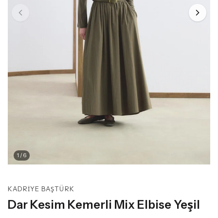
1
/
6
KADRIYE BAŞTÜRK
Dar Kesim Kemerli Mix Elbise Yeşil