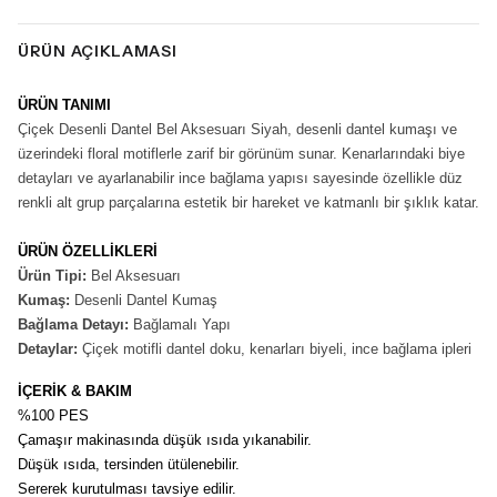
ÜRÜN AÇIKLAMASI
ÜRÜN TANIMI
Çiçek Desenli Dantel Bel Aksesuarı Siyah, desenli dantel kumaşı ve
üzerindeki floral motiflerle zarif bir görünüm sunar. Kenarlarındaki biye
detayları ve ayarlanabilir ince bağlama yapısı sayesinde özellikle düz
renkli alt grup parçalarına estetik bir hareket ve katmanlı bir şıklık katar.
ÜRÜN ÖZELLİKLERİ
Ürün Tipi:
Bel Aksesuarı
Kumaş:
Desenli Dantel Kumaş
Bağlama Detayı:
Bağlamalı Yapı
Detaylar:
Çiçek motifli dantel doku, kenarları biyeli, ince bağlama ipleri
İÇERİK & BAKIM
%100 PES
Çamaşır makinasında düşük ısıda yıkanabilir.
Düşük ısıda, tersinden ütülenebilir.
Sererek kurutulması tavsiye edilir.