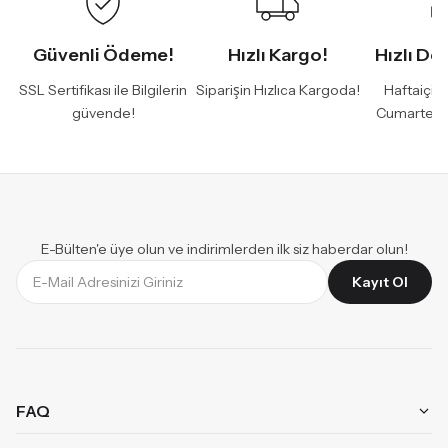
Güvenli Ödeme!
Hızlı Kargo!
Hızlı De
SSL Sertifikası ile Bilgilerin
Siparişin Hızlıca Kargoda!
Haftaiçi 
güvende!
Cumartesi
E-Bülten'e üye olun ve indirimlerden ilk siz haberdar olun!
Kayıt Ol
FAQ