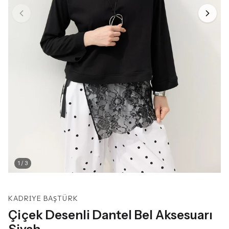
1
/
3
KADRIYE BAŞTÜRK
Çiçek Desenli Dantel Bel Aksesuarı