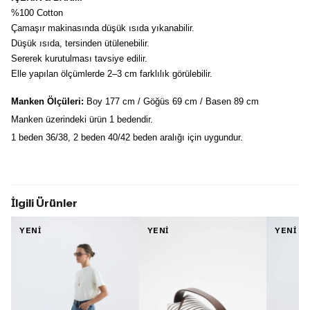
%100 Cotton
Çamaşır makinasında düşük ısıda yıkanabilir.
Düşük ısıda, tersinden ütülenebilir.
Sererek kurutulması tavsiye edilir.
Elle yapılan ölçümlerde 2–3 cm farklılık görülebilir.
Manken Ölçüleri:
 Boy 177 cm / Göğüs 69 cm / Basen 89 cm
Manken üzerindeki ürün 1 bedendir.
1 beden 36/38, 2 beden 40/42 beden aralığı için uygundur.
İlgili Ürünler
YENİ
YENİ
YENİ