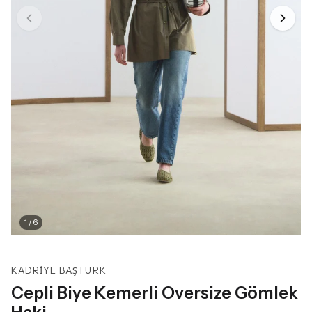
1
/
6
KADRIYE BAŞTÜRK
Cepli Biye Kemerli Oversize Gömlek