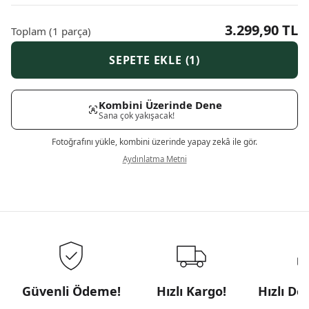
3.299,90 TL
Toplam
(
1
parça)
SEPETE EKLE (1)
Kombini Üzerinde Dene
Sana çok yakışacak!
Fotoğrafını yükle, kombini üzerinde yapay zekâ ile gör.
Aydınlatma Metni
Güvenli Ödeme!
Hızlı Kargo!
Hızlı De