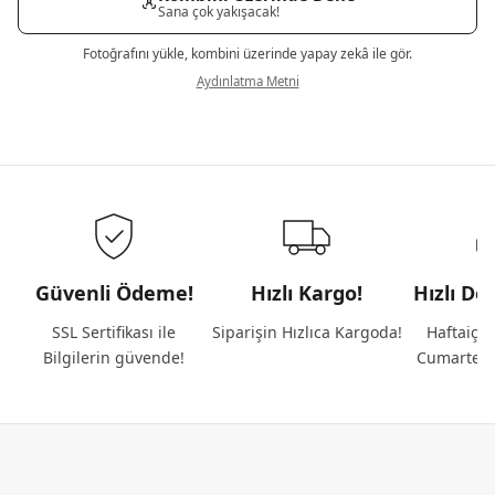
Sana çok yakışacak!
Fotoğrafını yükle, kombini üzerinde yapay zekâ ile gör.
Aydınlatma Metni
Güvenli Ödeme!
Hızlı Kargo!
Hızlı De
SSL Sertifikası ile
Siparişin Hızlıca Kargoda!
Haftaiçi 
Bilgilerin güvende!
Cumartesi