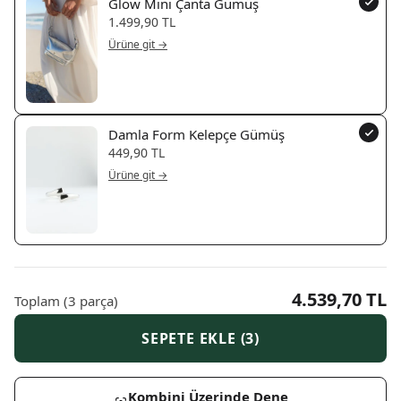
Glow Mini Çanta Gümüş
1.499,90 TL
Ürüne git →
Damla Form Kelepçe Gümüş
449,90 TL
Ürüne git →
4.539,70 TL
Toplam
(
3
parça)
SEPETE EKLE (3)
Kombini Üzerinde Dene