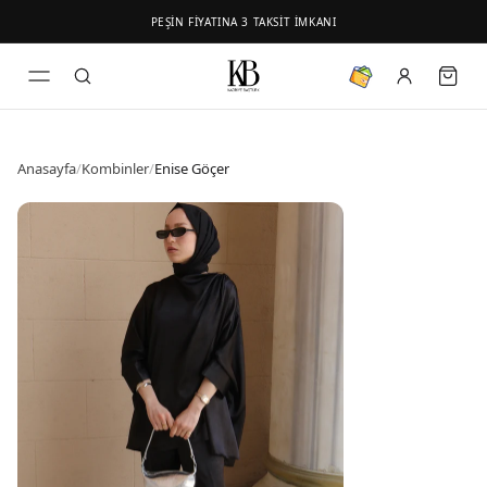
PEŞİN FİYATINA 3 TAKSİT İMKANI
Anasayfa
/
Kombinler
/
Enise Göçer