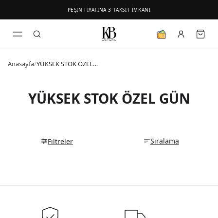
PEŞİN FİYATINA 3 TAKSİT İMKANI
Anasayfa
/
YÜKSEK STOK ÖZEL GÜN
YÜKSEK STOK ÖZEL GÜN
Sıralama
Filtreler