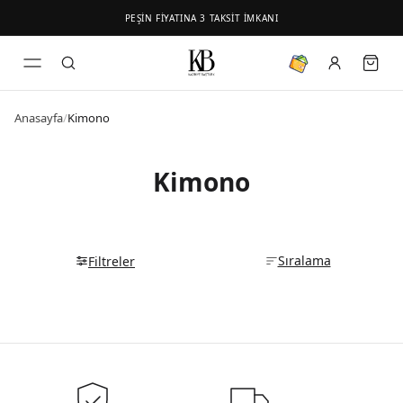
PEŞİN FİYATINA 3 TAKSİT İMKANI
Anasayfa
/
Kimono
Kimono
Sıralama
Filtreler