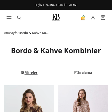
PEŞİN FİYATINA 3 TAKSİT İMKANI
Anasayfa
/
Bordo & Kahve Kombinler
Bordo & Kahve Kombinler
Sıralama
Filtreler