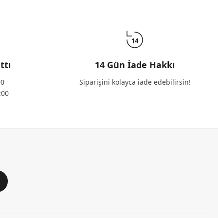
14
ttı
14 Gün İade Hakkı
00
Siparişini kolayca iade edebilirsin!
:00