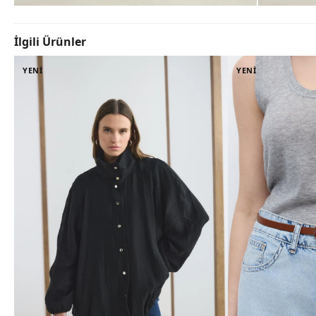
İlgili Ürünler
YENİ
YENİ