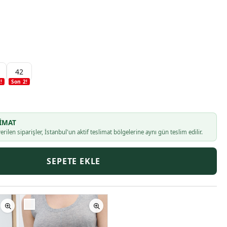
42
2
!
Son
2
!
IMAT
erilen siparişler, İstanbul'un aktif teslimat bölgelerine aynı gün teslim edilir.
SEPETE EKLE