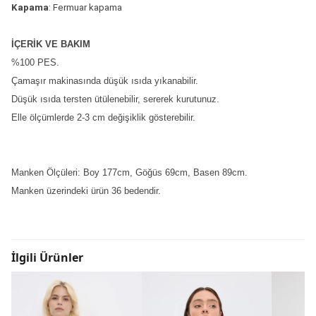
Kapama
: Fermuar kapama
İÇERİK VE BAKIM
%100 PES.
Çamaşır makinasında düşük ısıda yıkanabilir.
Düşük ısıda tersten ütülenebilir, sererek kurutunuz.
Elle ölçümlerde 2-3 cm değişiklik gösterebilir.
Manken Ölçüleri: Boy 177cm, Göğüs 69cm, Basen 89cm.
Manken üzerindeki ürün 36 bedendir.
İlgili Ürünler