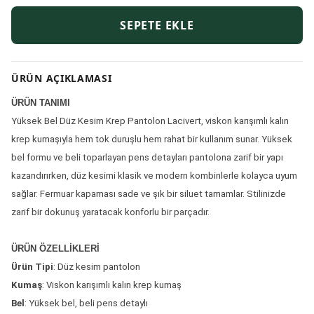
SEPETE EKLE
ÜRÜN AÇIKLAMASI
ÜRÜN TANIMI
Yüksek Bel Düz Kesim Krep Pantolon Lacivert, viskon karışımlı kalın
krep kumaşıyla hem tok duruşlu hem rahat bir kullanım sunar. Yüksek
bel formu ve beli toparlayan pens detayları pantolona zarif bir yapı
kazandırırken, düz kesimi klasik ve modern kombinlerle kolayca uyum
sağlar. Fermuar kapaması sade ve şık bir siluet tamamlar. Stilinizde
zarif bir dokunuş yaratacak konforlu bir parçadır.
ÜRÜN ÖZELLİKLERİ
Ürün Tipi
: Düz kesim pantolon
Kumaş
: Viskon karışımlı kalın krep kumaş
Bel
: Yüksek bel, beli pens detaylı