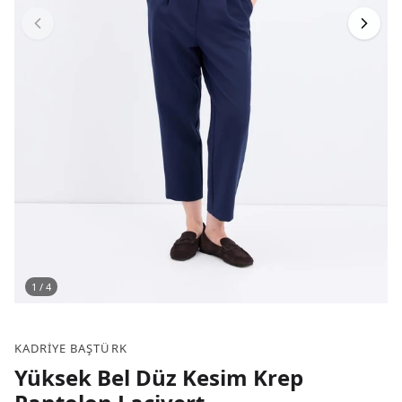
1
/
4
KADRIYE BAŞTÜRK
Yüksek Bel Düz Kesim Krep