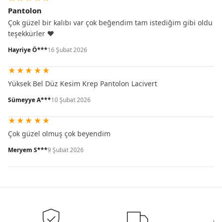
Pantolon
Çok güzel bir kalıbı var çok beğendim tam istediğim gibi oldu
teşekkürler ♥️
Hayriye Ö***
16 Şubat 2026
★
★
★
★
★
Yüksek Bel Düz Kesim Krep Pantolon Lacivert
Sümeyye A***
10 Şubat 2026
★
★
★
★
★
Çok güzel olmuş çok beyendim
Meryem S***
9 Şubat 2026