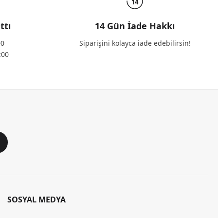
14
ttı
14 Gün İade Hakkı
00
Siparişini kolayca iade edebilirsin!
:00
SOSYAL MEDYA