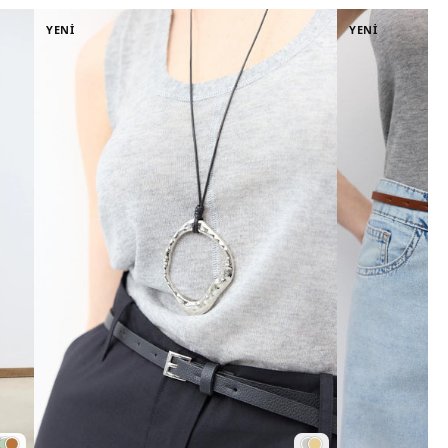
YENİ
YENİ