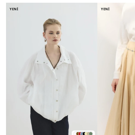
YENİ
YENİ