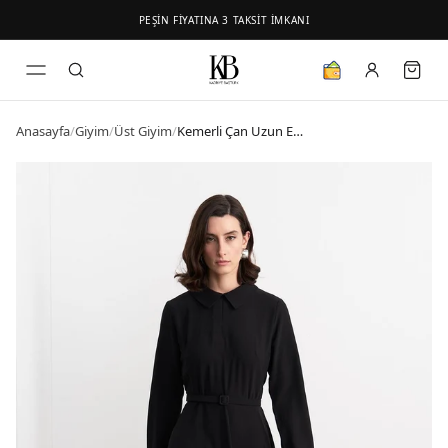
PEŞİN FİYATINA 3 TAKSİT İMKANI
Anasayfa
/
Giyim
/
Üst Giyim
/
Kemerli Çan Uzun Elbise Siyah