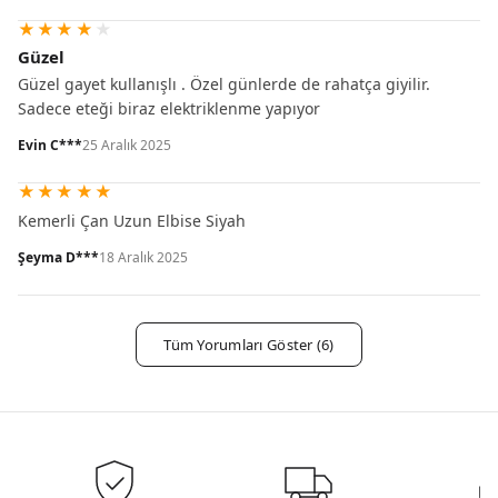
★
★
★
★
★
Güzel
Güzel gayet kullanışlı . Özel günlerde de rahatça giyilir.
Sadece eteği biraz elektriklenme yapıyor
Evin C***
25 Aralık 2025
★
★
★
★
★
Kemerli Çan Uzun Elbise Siyah
Şeyma D***
18 Aralık 2025
Tüm Yorumları Göster (6)