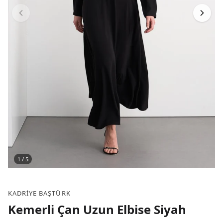
1
/
5
KADRIYE BAŞTÜRK
Kemerli Çan Uzun Elbise Siyah