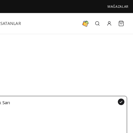
MAĞAZALAR
 SATANLAR
k Sarı