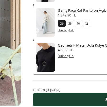
Geniş Paça Kot Pantolon Açık
1.849,90 TL
36
38
40
42
Ürüne git →
Geometrik Metal Uçlu Kolye
499,90 TL
Ürüne git →
Toplam
(
3
parça)