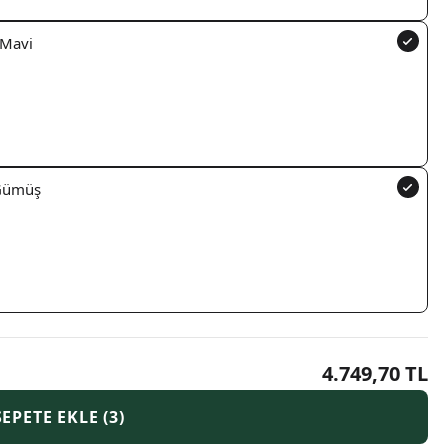
 Mavi
 Gümüş
4.749,70 TL
SEPETE EKLE (3)