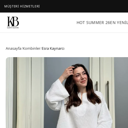
MÜŞTERİ HİZMETLERİ
HOT SUMMER 26
EN YENI
Anasayfa
/
Kombinler
/
Esra Kaynarcı