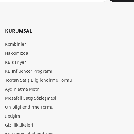
KURUMSAL
Kombinler
Hakkımızda
KB Kariyer
KB Influencer Programı
Toptan Satış Bilgilendirme Formu
Aydınlatma Metni
Mesafeli Satış Sözleşmesi
Ön Bilgilendirme Formu
İletişim
Gizlilik İlkeleri
KB Money Bilgilendirme