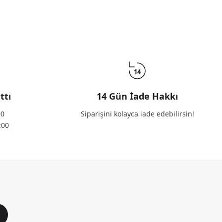
14
ttı
14 Gün İade Hakkı
00
Siparişini kolayca iade edebilirsin!
:00