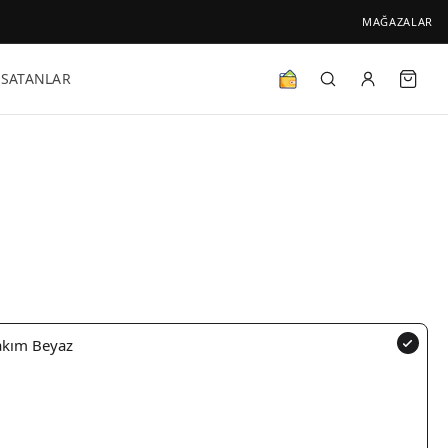
MAĞAZALAR
 SATANLAR
Takım Beyaz