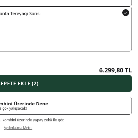
anta Tereyağı Sarısı
6.299,80 TL
SEPETE EKLE (2)
mbini Üzerinde Dene
a çok yakışacak!
e, kombini üzerinde yapay zekâ ile gör.
Aydınlatma Metni