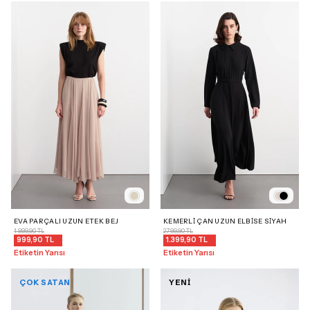
EVA PARÇALI UZUN ETEK BEJ
KEMERLI ÇAN UZUN ELBISE SIYAH
1.999,90 TL
2.799,90 TL
999,90 TL
1.399,90 TL
Etiketin Yarısı
Etiketin Yarısı
ÇOK SATAN
YENİ